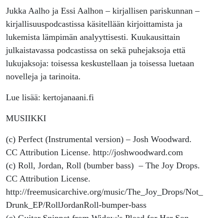
Jukka Aalho ja Essi Aalhon – kirjallisen pariskunnan –
kirjallisuuspodcastissa käsitellään kirjoittamista ja
lukemista lämpimän analyyttisesti. Kuukausittain
julkaistavassa podcastissa on sekä puhejaksoja että
lukujaksoja: toisessa keskustellaan ja toisessa luetaan
novelleja ja tarinoita.
Lue lisää: kertojanaani.fi
MUSIIKKI
(c) Perfect (Instrumental version) – Josh Woodward.
CC Attribution License. http://joshwoodward.com
(c) Roll, Jordan, Roll (bumber bass) – The Joy Drops.
CC Attribution License.
http://freemusicarchive.org/music/The_Joy_Drops/Not_
Drunk_EP/RollJordanRoll-bumper-bass