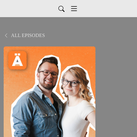
ALL EPISODES