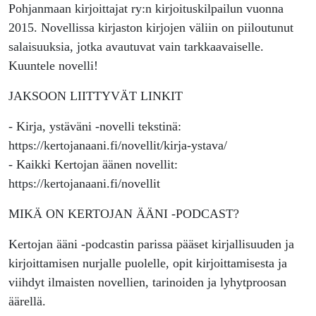
Pohjanmaan kirjoittajat ry:n kirjoituskilpailun vuonna
2015. Novellissa kirjaston kirjojen väliin on piiloutunut
salaisuuksia, jotka avautuvat vain tarkkaavaiselle.
Kuuntele novelli!
JAKSOON LIITTYVÄT LINKIT
- Kirja, ystäväni -novelli tekstinä:
https://kertojanaani.fi/novellit/kirja-ystava/
- Kaikki Kertojan äänen novellit:
https://kertojanaani.fi/novellit
MIKÄ ON KERTOJAN ÄÄNI -PODCAST?
Kertojan ääni -podcastin parissa pääset kirjallisuuden ja
kirjoittamisen nurjalle puolelle, opit kirjoittamisesta ja
viihdyt ilmaisten novellien, tarinoiden ja lyhytproosan
äärellä.