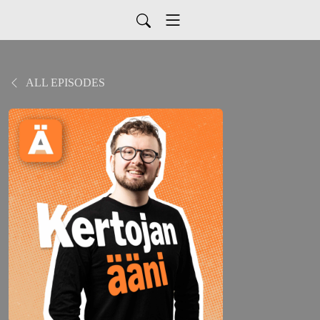
ALL EPISODES