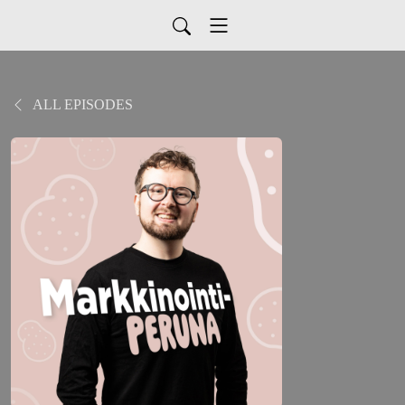
ALL EPISODES